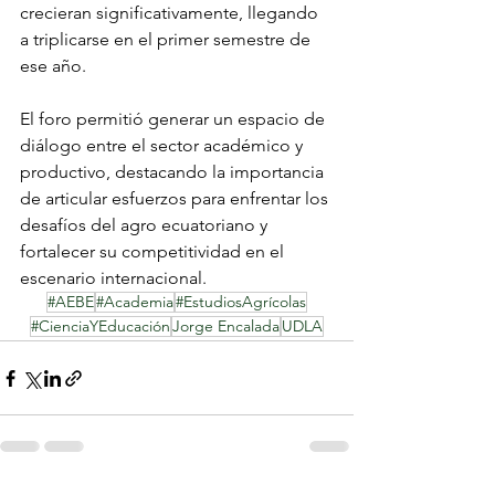
crecieran significativamente, llegando 
a triplicarse en el primer semestre de 
ese año.
El foro permitió generar un espacio de 
diálogo entre el sector académico y 
productivo, destacando la importancia 
de articular esfuerzos para enfrentar los 
desafíos del agro ecuatoriano y 
fortalecer su competitividad en el 
escenario internacional.
#AEBE
#Academia
#EstudiosAgrícolas
#CienciaYEducación
Jorge Encalada
UDLA