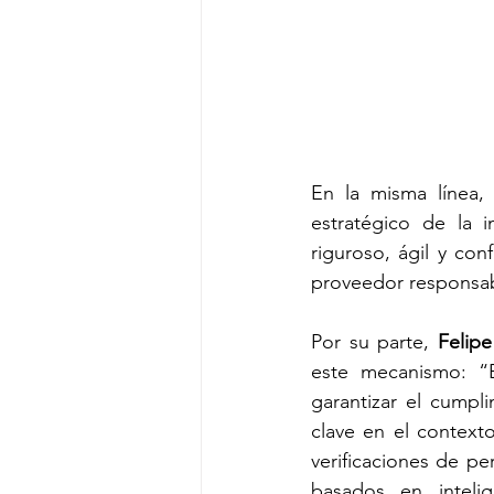
En la misma línea, 
estratégico de la i
riguroso, ágil y co
proveedor responsabl
Por su parte, 
Felipe
este mecanismo: “E
garantizar el cumpl
clave en el contexto
verificaciones de pe
basados en intelig