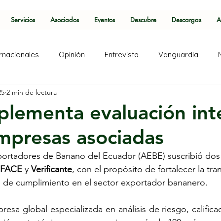
Servicios
Asociados
Eventos
Descubre
Descargas
A
ernacionales
Opinión
Entrevista
Vanguardia
25
2 min de lectura
lementa evaluación int
mpresas asociadas
portadores de Banano del Ecuador (AEBE) suscribió dos
FACE
 y 
Verificante
, con el propósito de fortalecer la tra
s de cumplimiento en el sector exportador bananero.
resa global especializada en análisis de riesgo, califica