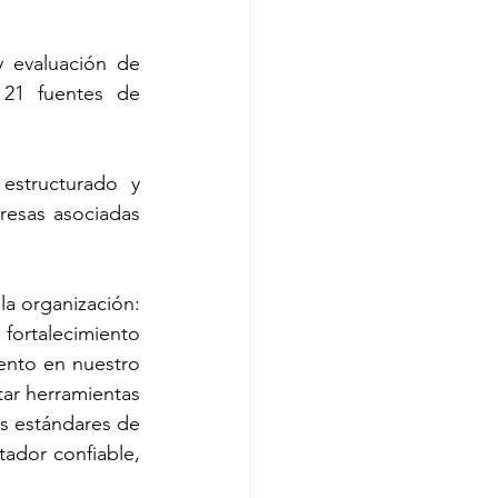
 evaluación de 
 21 fuentes de 
structurado y 
esas asociadas 
a organización: 
ortalecimiento 
ento en nuestro 
ar herramientas 
s estándares de 
tador confiable, 