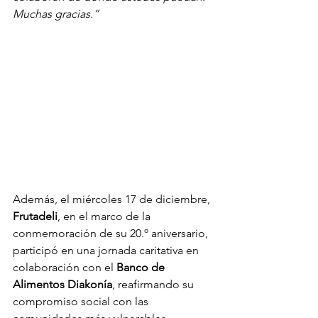
Muchas gracias.”
Además, el miércoles 17 de diciembre, 
Frutadeli
, en el marco de la 
conmemoración de su 20.º aniversario, 
participó en una jornada caritativa en 
colaboración con el 
Banco de 
Alimentos Diakonía
, reafirmando su 
compromiso social con las 