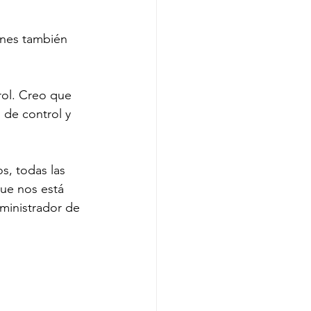
enes también 
rol. Creo que 
 de control y 
, todas las 
ue nos está 
ministrador de 