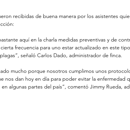
ueron recibidas de buena manera por los asistentes qui
cción: 
tante aquí en la charla medidas preventivas y de cont
cierta frecuencia para uno estar actualizado en este tipo
plagas”, señaló Carlos Dado, administrador de finca.
iado mucho porque nosotros cumplimos unos protocolos
 nos dan hoy en día para poder evitar la enfermedad q
en algunas partes del país”, comentó Jimmy Rueda, ad