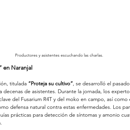
Productores y asistentes escuchando las charlas.
” en Naranjal
ón, titulada 
“Proteja su cultivo”
, se desarrolló el pasad
 a decenas de asistentes. Durante la jornada, los expert
clave del Fusarium R4T y del moko en campo, así como 
omo defensa natural contra estas enfermedades. Los par
uías prácticas para detección de síntomas y amonio cuat
.