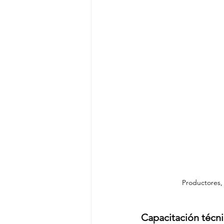
Productores, 
Capacitación técn