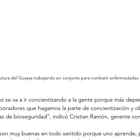
ctura del Guayas trabajando en conjunto para combatir enfermedades fi
z se va a ir concientizando a la gente porque más depe
boradores que hagamos la parte de concientización y ob
s de bioseguridad”, indicó Cristian Ramón, gerente com
 son muy buenas en todo sentido porque uno aprende, 