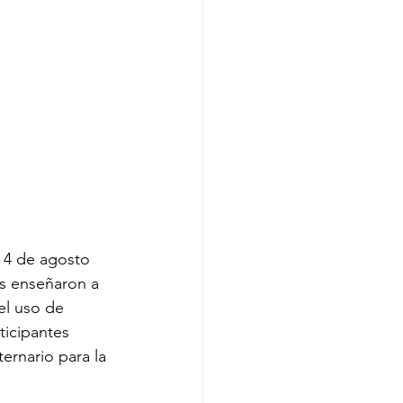
o 4 de agosto 
os enseñaron a 
el uso de 
ticipantes 
ernario para la 