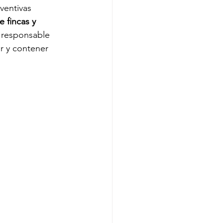
ventivas 
 fincas y 
o responsable 
r y contener 