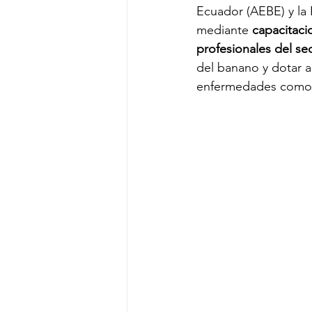
Ecuador (AEBE) y la 
mediante 
capacitaci
profesionales del sec
del banano y dotar a
enfermedades como 