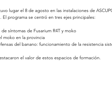
tuvo lugar el 8 de agosto en las instalaciones de ASCU
 El programa se centró en tres ejes principales:
 de síntomas de Fusarium R4T y moko
el moko en la provincia
fensas del banano: funcionamiento de la resistencia sis
estacaron el valor de estos espacios de formación.