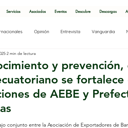
Servicios
Asociados
Eventos
Descubre
Descargas
A
ernacionales
Opinión
Entrevista
Vanguardia
025
2 min de lectura
cimiento y prevención, 
cuatoriano se fortalece
ciones de AEBE y Prefec
as
ajo conjunto entre la Asociación de Exportadores de Ba