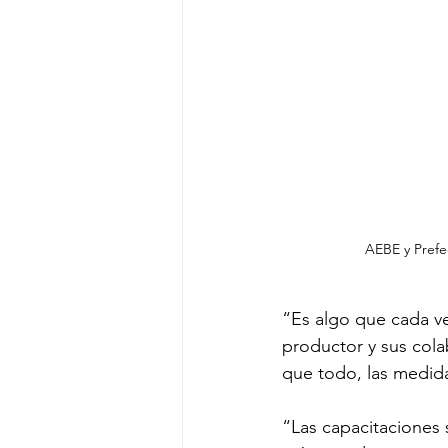
AEBE y Prefe
“Es algo que cada ve
productor y sus cola
que todo, las medida
“Las capacitaciones