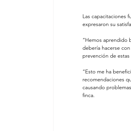
Las capacitaciones f
expresaron su satisfa
“Hemos aprendido bas
debería hacerse con 
prevención de estas 
“Esto me ha benefic
recomendaciones que
causando problemas 
finca.