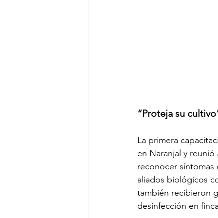
“Proteja su cultivo
La primera capacitaci
en Naranjal y reunió
reconocer síntomas 
aliados biológicos c
también recibieron g
desinfección en finca