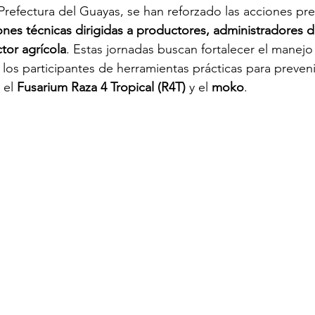
Prefectura del Guayas, se han reforzado las acciones pre
ones técnicas dirigidas a productores, administradores de
tor agrícola
. Estas jornadas buscan fortalecer el manej
 los participantes de herramientas prácticas para preveni
el 
Fusarium Raza 4 Tropical (R4T)
 y el 
moko
.