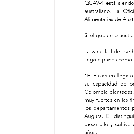
QCAV-4 está siendo 
australiano, la Of
Alimentarias de Aust
Si el gobierno austr
La variedad de ese h
llegó a países como
"El Fusarium llega 
su capacidad de pr
Colombia plantadas.
muy fuertes en las f
los departamentos p
Augura. El disting
desarrollo y cultiv
años.