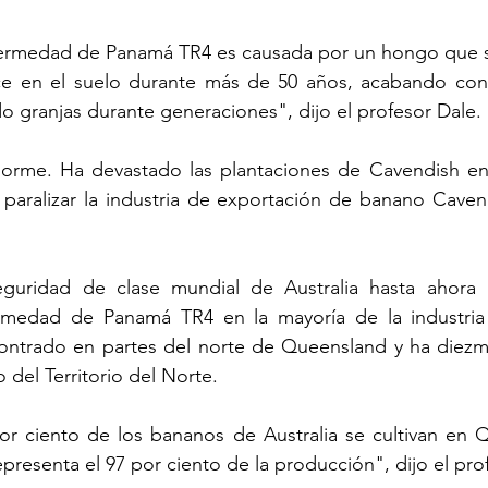
ermedad de Panamá TR4 es causada por un hongo que se
e en el suelo durante más de 50 años, acabando con l
 granjas durante generaciones", dijo el profesor Dale.
orme. Ha devastado las plantaciones de Cavendish en
paralizar la industria de exportación de banano Cavend
guridad de clase mundial de Australia hasta ahora h
medad de Panamá TR4 en la mayoría de la industria au
ntrado en partes del norte de Queensland y ha diezmad
 del Territorio del Norte.
or ciento de los bananos de Australia se cultivan en Q
resenta el 97 por ciento de la producción", dijo el pro