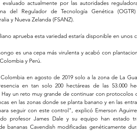
evaluado actualmente por las autoridades reguladora
icina del Regulador de Tecnología Genética (OGTR)
ralia y Nueva Zelanda (FSANZ).
aliano aprueba esta variedad estaría disponible en unos 
ongo es una cepa más virulenta y acabó con plantacione
 Colombia y Perú.
a Colombia en agosto de 2019 solo a la zona de La Guaj
esencia en tan solo 200 hectáreas de las 53.000 he
 Hay un reto muy grande de continuar con protocolos d
incas en las zonas donde se planta banano y en las entrad
ara seguir con este control", explicó Emerson Aguirre,
uido profesor James Dale y su equipo han estado tr
o de bananas Cavendish modificadas genéticamente dur