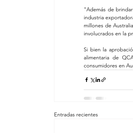
"Además de brindar 
industria exportador
millones de Austral
involucrados en la 
Si bien la aprobaci
alimentaria de QCA
consumidores en Aus
Entradas recientes