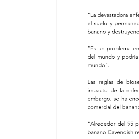
"La devastadora enf
el suelo y permanec
banano y destruyendo
"Es un problema en
del mundo y podría 
mundo".
Las reglas de biose
impacto de la enfer
embargo, se ha enco
comercial del banano
"Alrededor del 95 p
banano Cavendish rep