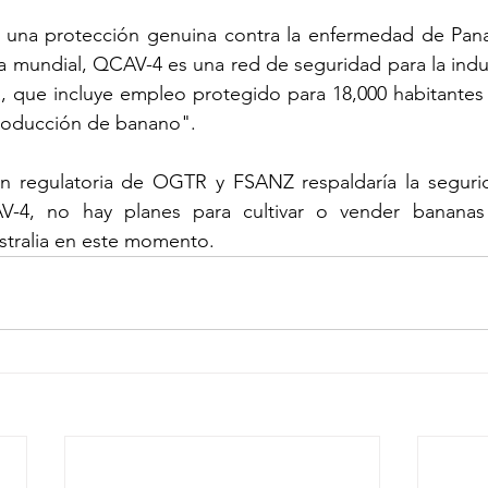
una protección genuina contra la enfermedad de Pana
a mundial, QCAV-4 es una red de seguridad para la indust
ia, que incluye empleo protegido para 18,000 habitante
producción de banano".
ón regulatoria de OGTR y FSANZ respaldaría la segurid
V-4, no hay planes para cultivar o vender bananas
tralia en este momento.