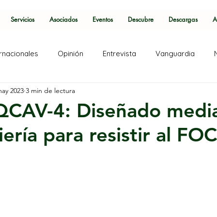
Servicios
Asociados
Eventos
Descubre
Descargas
A
ernacionales
Opinión
Entrevista
Vanguardia
may 2023
3 min de lectura
QCAV-4: Diseñado medi
ería para resistir al FO