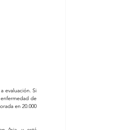
 evaluación. Si 
a enfermedad de 
orada en 20.000 
 Asia, y está 