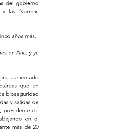
s del gobierno 
 y las Normas 
cinco años más.
s en Asia, y ya 
ira, aumentado 
ctáreas que en 
e bioseguridad 
as y salidas de 
 presidente de 
abajando en el 
ante más de 20 