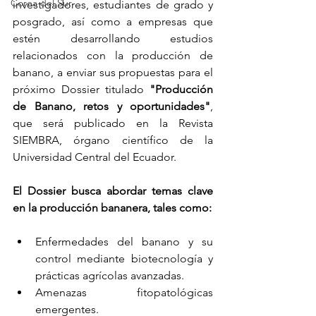
Corea del Sur
investigadores, estudiantes de grado y 
posgrado, así como a empresas que 
estén desarrollando estudios 
relacionados con la producción de 
banano, a enviar sus propuestas para el 
próximo Dossier titulado 
"Producción 
de Banano, retos y oportunidades"
, 
que será publicado en la Revista 
SIEMBRA, órgano científico de la 
Universidad Central del Ecuador.
El Dossier busca abordar temas clave 
en la producción bananera, tales como:
Enfermedades del banano y su 
control mediante biotecnología y 
prácticas agrícolas avanzadas.
Amenazas fitopatológicas 
emergentes.