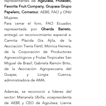
representantes de 
Agzulasa, Frutadeli, 
Favorita Fruit Company, Grupasa Grupo 
Papelero, Comersur
, AEBE, FAO y ONU 
Mujeres.
Para cerrar el foro, FAO Ecuador, 
representada por 
Gherda Barreto
, 
entregó un reconocimiento especial a: 
Carmita Plácida Gia Ajila, de la 
Asociación Tierra Fértil; Mónica Herrera, 
de la Corporación de Productores 
Agroecológicos y Frutas Tropicales San 
Miguel de Brasil; Gabriela Ramón Brito, 
de la Asociación Agropecuaria del 
Guayas; y Lorgia Cuenca, 
administradora de AMA.
Además, se reconoció a líderes del 
sector: Marianela Ubilla, vicepresidenta 
de AEBE y CEO de Agzulasa; Lianne 