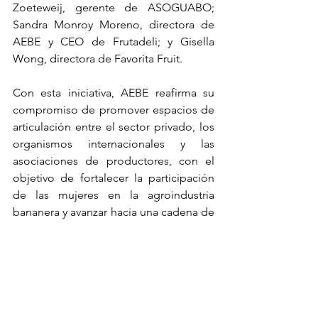
Zoeteweij, gerente de ASOGUABO; 
Sandra Monroy Moreno, directora de 
AEBE y CEO de Frutadeli; y Gisella 
Wong, directora de Favorita Fruit.
Con esta iniciativa, AEBE reafirma su 
compromiso de promover espacios de 
articulación entre el sector privado, los 
organismos internacionales y las 
asociaciones de productores, con el 
objetivo de fortalecer la participación 
de las mujeres en la agroindustria 
bananera y avanzar hacia una cadena de 
valor más inclusiva, competitiva y 
sostenible.