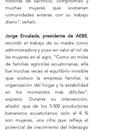
historias de sacrificio, compromiso y 
muchas mujeres que sostienen 
comunidades enteras con su trabajo 
diario”, señaló.
Jorge Encalada, presidente de AEBE
, 
recordó el trabajo de su madre como 
administradora y puso en valor el rol de 
las mujeres en el agro. “Como en miles 
de familias agrícolas ecuatorianas, ella 
fue muchas veces el equilibrio invisible 
que sostuvo la empresa familiar, la 
organización del hogar y la estabilidad 
en los momentos más difíciles”, 
expresó. Durante su intervención, 
añadió que de los 5.500 productores 
bananeros ecuatorianos, solo el 8 % 
son mujeres, una cifra que refleja el 
potencial de crecimiento del liderazgo 