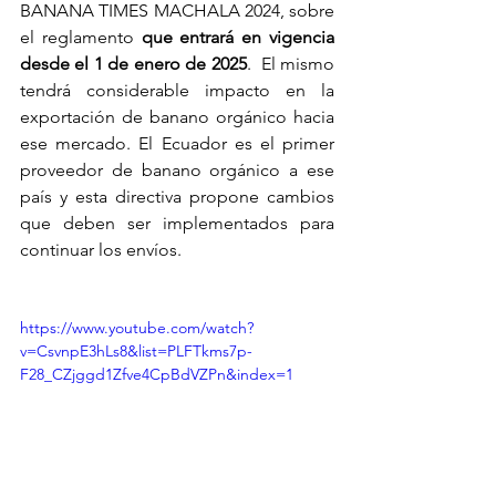
BANANA TIMES MACHALA 2024, sobre 
el reglamento 
que entrará en vigencia 
desde el 1 de enero de 2025
.  El mismo 
tendrá considerable impacto en la 
exportación de banano orgánico hacia 
ese mercado. El Ecuador es el primer 
proveedor de banano orgánico a ese 
país y esta directiva propone cambios 
que deben ser implementados para 
continuar los envíos. 
https://www.youtube.com/watch?
v=CsvnpE3hLs8&list=PLFTkms7p-
F28_CZjggd1Zfve4CpBdVZPn&index=1