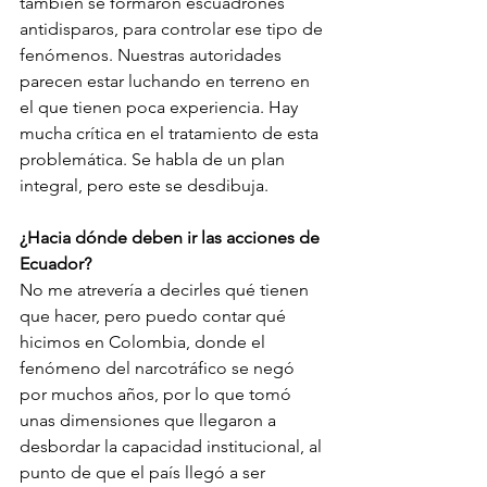
también se formaron escuadrones 
antidisparos, para controlar ese tipo de 
fenómenos. Nuestras autoridades 
parecen estar luchando en terreno en 
el que tienen poca experiencia. Hay 
mucha crítica en el tratamiento de esta 
problemática. Se habla de un plan 
integral, pero este se desdibuja. 
¿Hacia dónde deben ir las acciones de 
Ecuador? 
No me atrevería a decirles qué tienen 
que hacer, pero puedo contar qué 
hicimos en Colombia, donde el 
fenómeno del narcotráfico se negó 
por muchos años, por lo que tomó 
unas dimensiones que llegaron a 
desbordar la capacidad institucional, al 
punto de que el país llegó a ser 