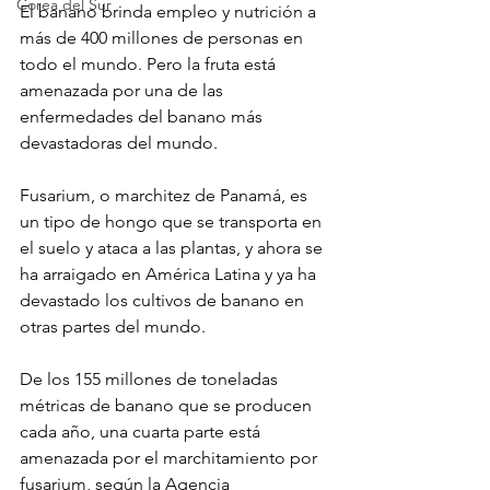
Corea del Sur
El banano brinda empleo y nutrición a 
más de 400 millones de personas en 
todo el mundo. Pero la fruta está 
amenazada por una de las 
enfermedades del banano más 
devastadoras del mundo.
Fusarium, o marchitez de Panamá, es 
un tipo de hongo que se transporta en 
el suelo y ataca a las plantas, y ahora se 
ha arraigado en América Latina y ya ha 
devastado los cultivos de banano en 
otras partes del mundo.
De los 155 millones de toneladas 
métricas de banano que se producen 
cada año, una cuarta parte está 
amenazada por el marchitamiento por 
fusarium, según la Agencia 