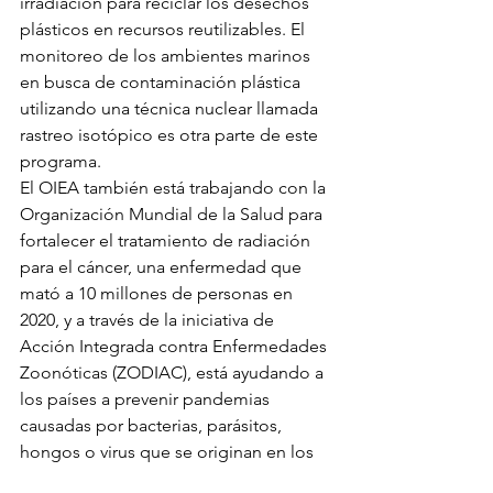
irradiación para reciclar los desechos 
plásticos en recursos reutilizables. El 
monitoreo de los ambientes marinos 
en busca de contaminación plástica 
utilizando una técnica nuclear llamada 
rastreo isotópico es otra parte de este 
programa.
El OIEA también está trabajando con la 
Organización Mundial de la Salud para 
fortalecer el tratamiento de radiación 
para el cáncer, una enfermedad que 
mató a 10 millones de personas en 
2020, y a través de la iniciativa de 
Acción Integrada contra Enfermedades 
Zoonóticas (ZODIAC), está ayudando a 
los países a prevenir pandemias 
causadas por bacterias, parásitos, 
hongos o virus que se originan en los 
animales y pueden transmitirse a los 