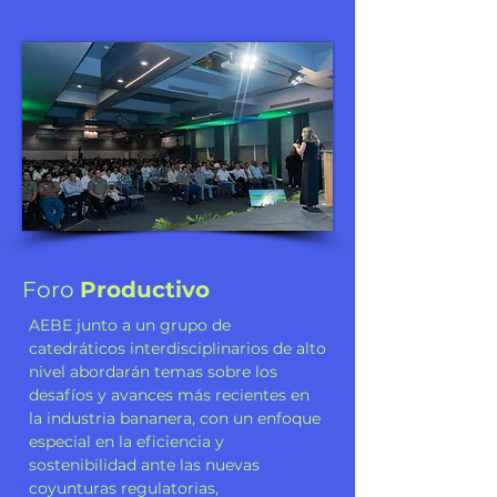
Foro
Productivo
AEBE junto a un grupo de
catedráticos interdisciplinarios de alto
nivel abordarán temas sobre los
desafíos y avances más recientes en
la industria bananera, con un enfoque
especial en la eficiencia y
sostenibilidad ante las nuevas
coyunturas regulatorias,