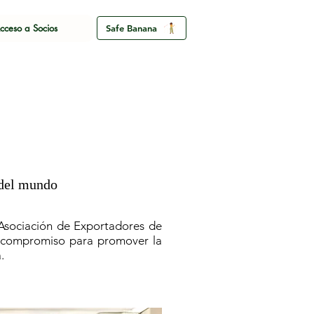
cceso a Socios
Safe Banana
 del mundo
 Asociación de Exportadores de
y compromiso para promover la
.