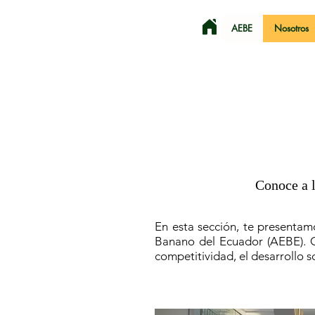
AEBE
Nosotros
Conoce a l
En esta sección, te presentam
Banano del Ecuador (AEBE). 
competitividad, el desarrollo s