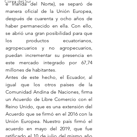
Corea del Sur
e Irlanda del Norte), se separó de 
manera oficial de la Unión Europea, 
después de cuarenta y ocho años de 
haber permanecido en ella. Con ello, 
se abrió una gran posibilidad para que 
los productos ecuatorianos, 
agropecuarios y no agropecuarios, 
puedan incrementar su presencia en 
este mercado integrado por 67,74 
millones de habitantes. 
Antes de este hecho, el Ecuador, al 
igual que los otros países de la 
Comunidad Andina de Naciones, firma 
un Acuerdo de Libre Comercio con el 
Reino Unido, que es una extensión del 
Acuerdo que se firmó en el 2016 con la 
Unión Europea. Nuestro país firmó el 
acuerdo en mayo del 2019, que fue 
ratificado el 10 de julio del mismo año 