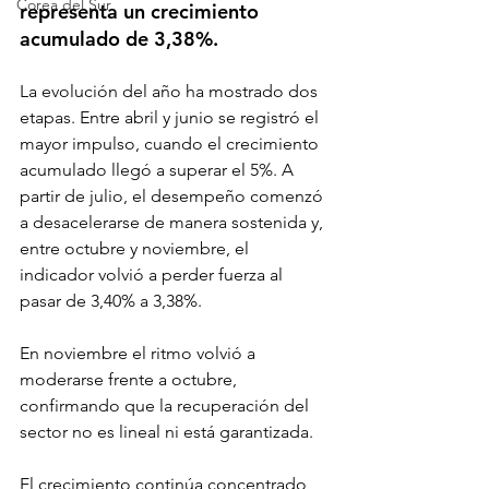
Corea del Sur
representa un crecimiento 
acumulado de 3,38%.
La evolución del año ha mostrado dos 
etapas. Entre abril y junio se registró el 
mayor impulso, cuando el crecimiento 
acumulado llegó a superar el 5%. A 
partir de julio, el desempeño comenzó 
a desacelerarse de manera sostenida y, 
entre octubre y noviembre, el 
indicador volvió a perder fuerza al 
pasar de 3,40% a 3,38%.
En noviembre el ritmo volvió a 
moderarse frente a octubre, 
confirmando que la recuperación del 
sector no es lineal ni está garantizada.
El crecimiento continúa concentrado 