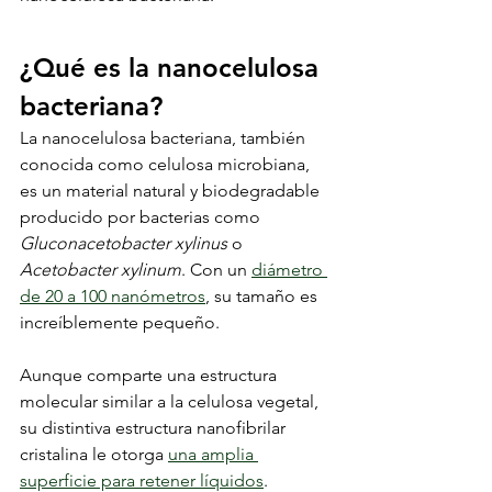
¿Qué es la nanocelulosa 
bacteriana?
La nanocelulosa bacteriana, también 
conocida como celulosa microbiana, 
es un material natural y biodegradable 
producido por bacterias como 
Gluconacetobacter xylinus
 o 
Acetobacter xylinum
. Con un 
diámetro 
de 20 a 100 nanómetros
, su tamaño es 
increíblemente pequeño.
Aunque comparte una estructura 
molecular similar a la celulosa vegetal, 
su distintiva estructura nanofibrilar 
cristalina le otorga 
una amplia 
superficie para retener líquidos
.