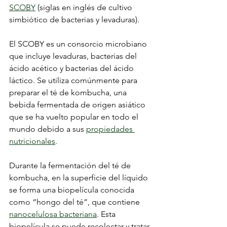
SCOBY
 (siglas en inglés de cultivo 
simbiótico de bacterias y levaduras).
El SCOBY es un consorcio microbiano 
que incluye levaduras, bacterias del 
ácido acético y bacterias del ácido 
láctico. Se utiliza comúnmente para 
preparar el té de kombucha, una 
bebida fermentada de origen asiático 
que se ha vuelto popular en todo el 
mundo debido a sus 
propiedades 
nutricionales
.
Durante la fermentación del té de 
kombucha, en la superficie del líquido 
se forma una biopelícula conocida 
como “hongo del té”, que contiene 
nanocelulosa bacteriana
. Esta 
biopelícula se puede recolectar y tratar 