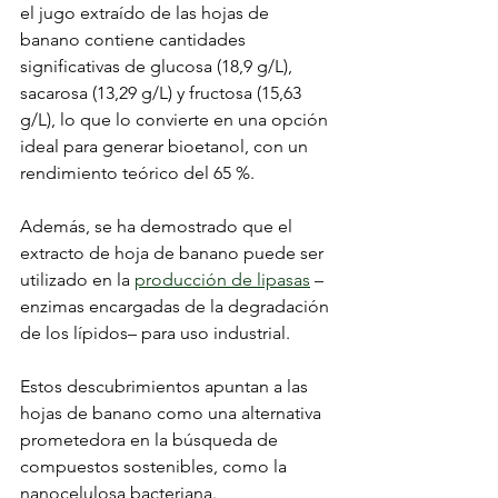
el jugo extraído de las hojas de 
banano contiene cantidades 
significativas de glucosa (18,9 g/L), 
sacarosa (13,29 g/L) y fructosa (15,63 
g/L), lo que lo convierte en una opción 
ideal para generar bioetanol, con un 
rendimiento teórico del 65 %.
Además, se ha demostrado que el 
extracto de hoja de banano puede ser 
utilizado en la 
producción de lipasas
 –
enzimas encargadas de la degradación 
de los lípidos– para uso industrial.
Estos descubrimientos apuntan a las 
hojas de banano como una alternativa 
prometedora en la búsqueda de 
compuestos sostenibles, como la 
nanocelulosa bacteriana.