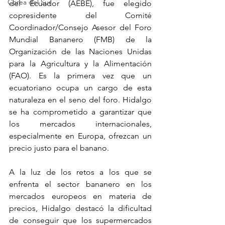
Corea del Sur
del Ecuador (AEBE), fue elegido 
copresidente del Comité 
Coordinador/Consejo Asesor del Foro 
Mundial Bananero (FMB) de la 
Organización de las Naciones Unidas 
para la Agricultura y la Alimentación 
(FAO). Es la primera vez que un 
ecuatoriano ocupa un cargo de esta 
naturaleza en el seno del foro. Hidalgo 
se ha comprometido a garantizar que 
los mercados internacionales, 
especialmente en Europa, ofrezcan un 
precio justo para el banano.
A la luz de los retos a los que se 
enfrenta el sector bananero en los 
mercados europeos en materia de 
precios, Hidalgo destacó la dificultad 
de conseguir que los supermercados 