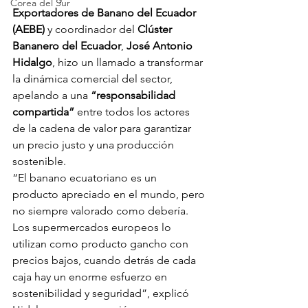
Corea del Sur
Exportadores de Banano del Ecuador 
(AEBE)
 y coordinador del 
Clúster 
Bananero del Ecuador
, 
José Antonio 
Hidalgo
, hizo un llamado a transformar 
la dinámica comercial del sector, 
apelando a una 
“responsabilidad 
compartida”
 entre todos los actores 
de la cadena de valor para garantizar 
un precio justo y una producción 
sostenible.
“El banano ecuatoriano es un 
producto apreciado en el mundo, pero 
no siempre valorado como debería. 
Los supermercados europeos lo 
utilizan como producto gancho con 
precios bajos, cuando detrás de cada 
caja hay un enorme esfuerzo en 
sostenibilidad y seguridad”, explicó 