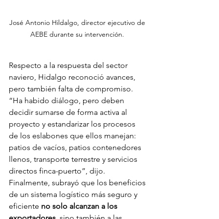
José Antonio Hildalgo, director ejecutivo de 
AEBE durante su intervención. 
Respecto a la respuesta del sector 
naviero, Hidalgo reconoció avances, 
pero también falta de compromiso. 
“Ha habido diálogo, pero deben 
decidir sumarse de forma activa al 
proyecto y estandarizar los procesos 
de los eslabones que ellos manejan: 
patios de vacíos, patios contenedores 
llenos, transporte terrestre y servicios 
directos finca-puerto”, dijo.
Finalmente, subrayó que los beneficios 
de un sistema logístico más seguro y 
eficiente 
no solo alcanzan a los 
exportadores
, sino también a las 