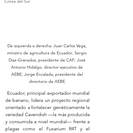
Corea del Sur
De izquierda a derecha: Juan Carlos Vega, 
ministro de agricultura de Ecuador; Sergio 
Díaz-Granados, presidente de CAF; José 
Antonio Hidalgo, director ejecutivo de 
AEBE; Jorge Encalada, presidente del 
directorio de AEBE.
 Ecuador, principal exportador mundial 
de banano, lidera un proyecto regional 
orientado a fortalecer genéticamente la 
variedad Cavendish —la más producida 
y consumida a nivel mundial— frente a 
plagas como el Fusarium R4T y el 