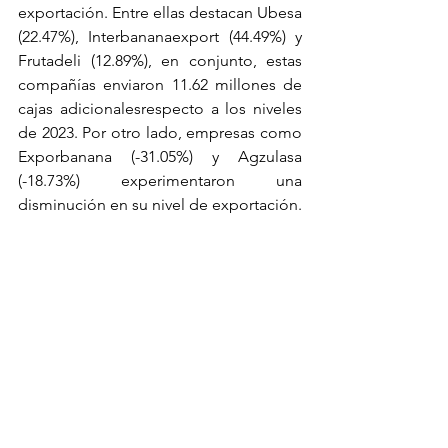
exportación. Entre ellas destacan Ubesa 
(22.47%), Interbananaexport (44.49%) y 
Frutadeli (12.89%), en conjunto, estas 
compañías enviaron 11.62 millones de 
cajas adicionalesrespecto a los niveles 
de 2023. Por otro lado, empresas como 
Exporbanana (-31.05%) y Agzulasa 
(-18.73%) experimentaron una 
disminución en su nivel de exportación.
Ver todo
Entradas recientes