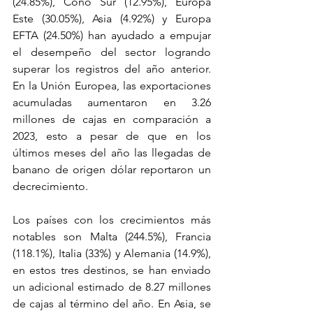
(24.85%), Cono Sur (12.95%), Europa 
Este (30.05%), Asia (4.92%) y Europa 
EFTA (24.50%) han ayudado a empujar 
el desempeño del sector logrando 
superar los registros del año anterior. 
En la Unión Europea, las exportaciones 
acumuladas aumentaron en 3.26 
millones de cajas en comparación a 
2023, esto a pesar de que en los 
últimos meses del año las llegadas de 
banano de origen dólar reportaron un 
decrecimiento. 
Los países con los crecimientos más 
notables son Malta (244.5%), Francia 
(118.1%), Italia (33%) y Alemania (14.9%), 
en estos tres destinos, se han enviado 
un adicional estimado de 8.27 millones 
de cajas al término del año. En Asia, se 