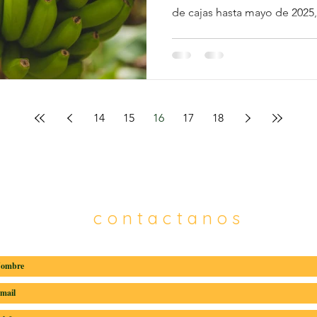
de cajas hasta mayo de 2025, 
14
15
16
17
18
contactanos