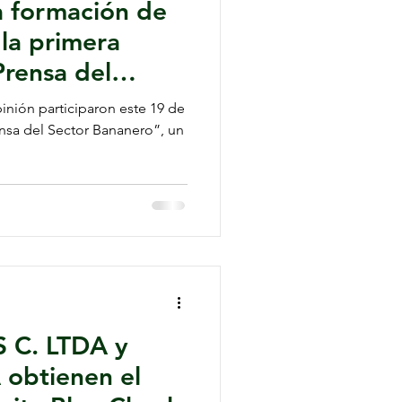
a formación de
 la primera
rensa del
o”
pinión participaron este 19 de
nsa del Sector Bananero”, un
 C. LTDA y
obtienen el