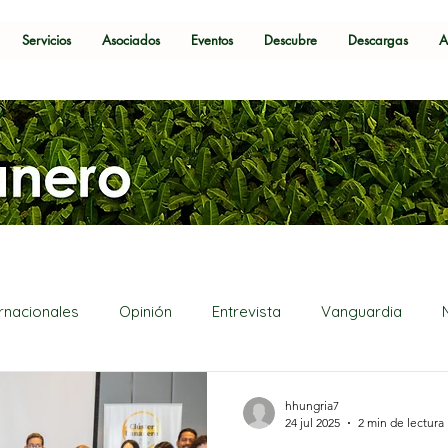
Servicios
Asociados
Eventos
Descubre
Descargas
A
ernacionales
Opinión
Entrevista
Vanguardia
hhungria7
24 jul 2025
2 min de lectura