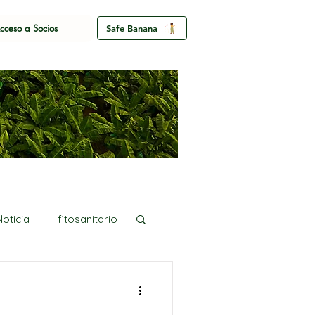
cceso a Socios
Safe Banana
Noticia
fitosanitario