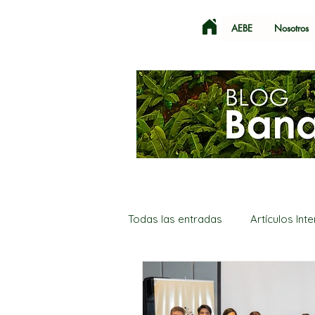
AEBE
Nosotros
Todas las entradas
Artículos Int
SECA
Corea del Sur