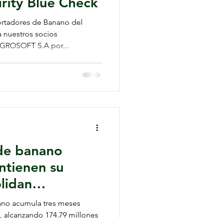
rity Blue Check
ortadores de Banano del
a nuestros socios
TRIVINOFOODS C. LTDA y AGROSOFT S.A por...
de banano
ntienen su
lidan
sta mayo
ano acumula tres meses
, alcanzando 174.79 millones