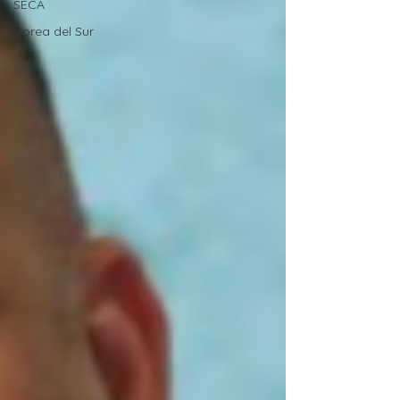
SECA
Corea del Sur