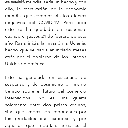
Corea del Sur
comercio mundial sería un hecho y con 
ello, la reactivación de la economía 
mundial que compensaría los efectos 
negativos del COVID-19. Pero todo 
esto se ha quedado en suspenso, 
cuando el jueves 24 de febrero de este 
año Rusia inicia la invasión a Ucrania, 
hecho que se había anunciado meses 
atrás por el gobierno de los Estados 
Unidos de América. 
Esto ha generado un escenario de 
suspenso y de pesimismo al mismo 
tiempo sobre el futuro del comercio 
internacional. No es una guerra 
solamente entre dos países vecinos, 
sino que ambos son importantes por 
los productos que exportan y por 
aquellos que importan. Rusia es el 